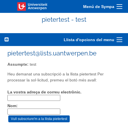
Menú de Sympa
pietertest - test
Llista d'opcions del menu
pietertest@lists.uantwerpen.be
Assumpte:
test
Heu demanat una subscripció a la llista pietertest Per
processar la sol·licitud, premeu el botó més avall:
La vostra adreça de correu electrònic.
Nom: