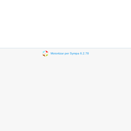
Motoritzar per Sympa 6.2.78